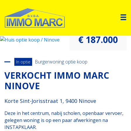
To
€ 187.000
Terug naar overzicht
Burgerwoning optie koop
In optie
VERKOCHT IMMO MARC
NINOVE
Korte Sint-Jorisstraat 1, 9400 Ninove
Deze in het centrum, nabij scholen, openbaar vervoer,
gelegen woning is op een paar afwerkingen na
INSTAPKLAAR.