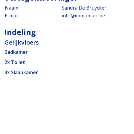
Naam
Sandra De Bruycker
E-mail
info@immomarc.be
Indeling
Gelijkvloers
Badkamer
2x Toilet
3x Slaapkamer