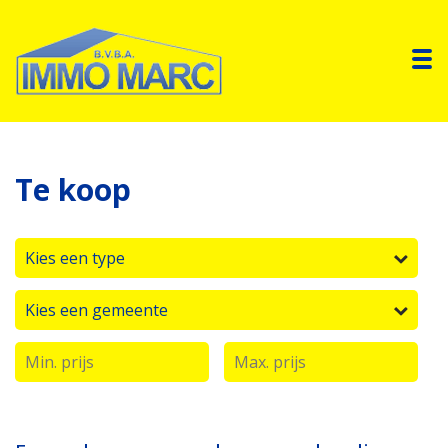
To
Te koop
Kies een type
Kies een gemeente