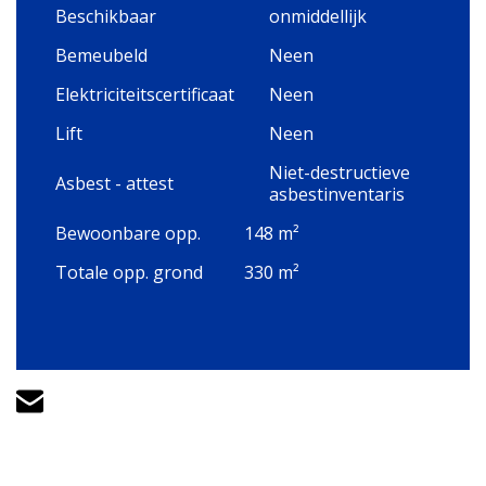
Beschikbaar
onmiddellijk
Bemeubeld
Neen
Elektriciteitscertificaat
Neen
Lift
Neen
Niet-destructieve
Asbest - attest
asbestinventaris
Bewoonbare opp.
148 m²
Totale opp. grond
330 m²