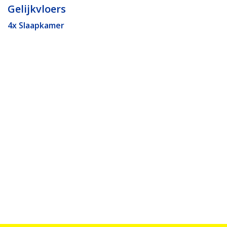
Gelijkvloers
4x Slaapkamer