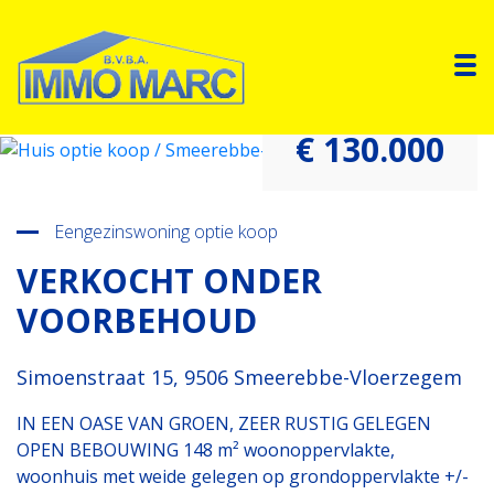
To
€ 130.000
Terug naar overzicht
Eengezinswoning optie koop
VERKOCHT ONDER
VOORBEHOUD
Simoenstraat 15, 9506 Smeerebbe-Vloerzegem
IN EEN OASE VAN GROEN, ZEER RUSTIG GELEGEN
OPEN BEBOUWING 148 m² woonoppervlakte,
woonhuis met weide gelegen op grondoppervlakte +/-