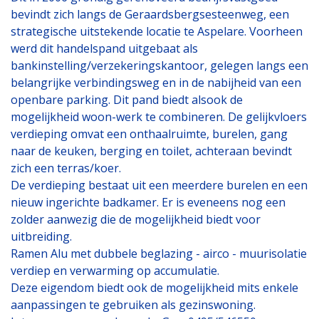
bevindt zich langs de Geraardsbergsesteenweg, een
strategische uitstekende locatie te Aspelare. Voorheen
werd dit handelspand uitgebaat als
bankinstelling/verzekeringskantoor, gelegen langs een
belangrijke verbindingsweg en in de nabijheid van een
openbare parking. Dit pand biedt alsook de
mogelijkheid woon-werk te combineren. De gelijkvloers
verdieping omvat een onthaalruimte, burelen, gang
naar de keuken, berging en toilet, achteraan bevindt
zich een terras/koer.
De verdieping bestaat uit een meerdere burelen en een
nieuw ingerichte badkamer. Er is eveneens nog een
zolder aanwezig die de mogelijkheid biedt voor
uitbreiding.
Ramen Alu met dubbele beglazing - airco - muurisolatie
verdiep en verwarming op accumulatie.
Deze eigendom biedt ook de mogelijkheid mits enkele
aanpassingen te gebruiken als gezinswoning.