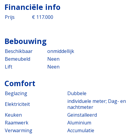
Financiële info
Prijs
€ 117.000
Bebouwing
Beschikbaar
onmiddellijk
Bemeubeld
Neen
Lift
Neen
Comfort
Beglazing
Dubbele
individuele meter; Dag- en
Elektriciteit
nachtmeter
Keuken
Geïnstalleerd
Raamwerk
Aluminium
Verwarming
Accumulatie