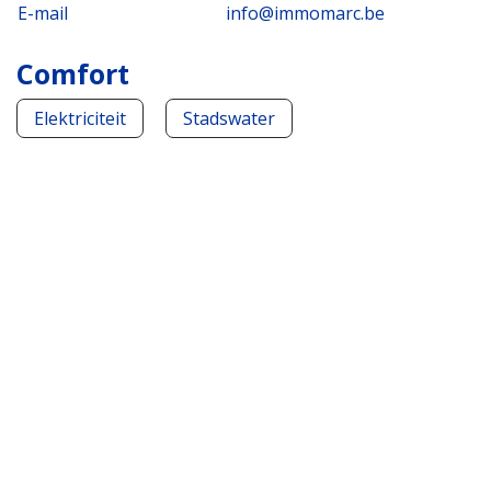
E-mail
info@immomarc.be
Comfort
Elektriciteit
Stadswater