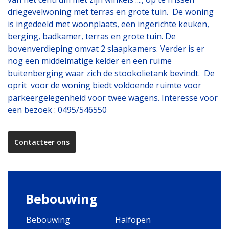
driegevelwoning met terras en grote tuin. De woning
is ingedeeld met woonplaats, een ingerichte keuken,
berging, badkamer, terras en grote tuin. De
bovenverdieping omvat 2 slaapkamers. Verder is er
nog een middelmatige kelder en een ruime
buitenberging waar zich de stookolietank bevindt. De
oprit voor de woning biedt voldoende ruimte voor
parkeergelegenheid voor twee wagens. Interesse voor
een bezoek : 0495/546550
Contacteer ons
Bebouwing
Bebouwing
Halfopen