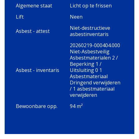
Algemene staat
Licht op te frissen
Lift
Neen
Niet-destructieve
Asbest - attest
asbestinventaris
20260219-000404.000
Niet-Asbestveilig
Asbestmaterialen 2 /
Beperking 1 /
Asbest - inventaris
Uitsluiting 0 1
Asbestmateriaal
Dringend verwijderen
/ 1 asbestmateriaal
verwijderen
Bewoonbare opp.
94 m²