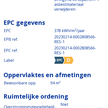
asbestmateriaal
verwijderen
EPC gegevens
2
EPC
378 kWh/m
/jaar
20230214-0002808566-
EPB ref.
RES-1
20230214-0002808566-
EPC ref.
RES-1
Label
Oppervlaktes en afmetingen
Bewoonbare opp.
94 m²
Ruimtelijke ordening
Niet
Overstromingsgevoeligheid