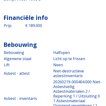
Financiële info
Prijs
€ 189.000
Bebouwing
Bebouwing
Halfopen
Algemene staat
Licht op te frissen
Lift
Neen
Niet-destructieve
Asbest - attest
asbestinventaris
20260219-000404.000 Niet-
Asbestveilig
Asbestmaterialen 2 /
Beperking 1 / Uitsluiting 0
Asbest - inventaris
1 Asbestmateriaal
Dringend verwijderen / 1