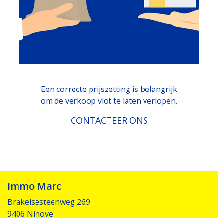
Een correcte prijszetting is belangrijk
om de verkoop vlot te laten verlopen.
CONTACTEER ONS
Immo Marc
Brakelsesteenweg 269
9406 Ninove