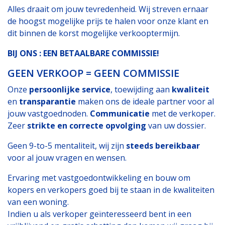
Alles draait om jouw tevredenheid. Wij streven ernaar
de hoogst mogelijke prijs te halen voor onze klant en
dit binnen de korst mogelijke verkooptermijn.
BIJ ONS : EEN BETAALBARE COMMISSIE!
GEEN VERKOOP = GEEN COMMISSIE
Onze
persoonlijke service
, toewijding aan
kwaliteit
en
transparantie
maken ons de ideale partner voor al
jouw vastgoednoden.
Communicatie
met de verkoper.
Zeer
strikte en correcte opvolging
van uw dossier.
Geen 9-to-5 mentaliteit, wij zijn
steeds bereikbaar
voor al jouw vragen en wensen.
Ervaring met vastgoedontwikkeling en bouw om
kopers en verkopers goed bij te staan in de kwaliteiten
van een woning.
Indien u als verkoper geïnteresseerd bent in een