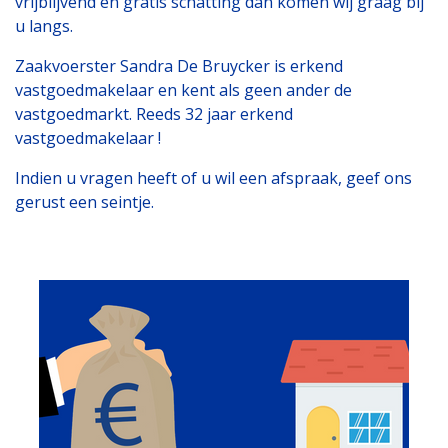
vrijblijvend en gratis schatting dan komen wij graag bij
u langs.
Zaakvoerster Sandra De Bruycker is erkend
vastgoedmakelaar en kent als geen ander de
vastgoedmarkt. Reeds 32 jaar erkend
vastgoedmakelaar !
Indien u vragen heeft of u wil een afspraak, geef ons
gerust een seintje.