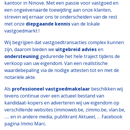
kantoor in Ninove. Met een passie voor vastgoed en
een ongeëvenaarde toewijding aan onze klanten,
streven wij ernaar ons te onderscheiden van de rest
met onze
diepgaande kennis
van de lokale
vastgoedmarkt !
Wij begrijpen dat vastgoedtransacties complex kunnen
zijn, daarom bieden we
uitgebreid advies
en
ondersteuning
gedurende het hele traject tijdens de
verkoop van uw eigendom. Van een realistische
waardebepaling via de nodige attesten tot en met de
notariële akte.
Als
professioneel vastgoedmakelaar
beschikken wij
tevens continue over een actueel bestand van
kandidaat-kopers en adverteren wij uw eigendom op
verschillende websites (immoweb.be, zimmo.be, vlan.be,
….. en in andere media, publikrant Aktueel, … Facebook
pagina Immo Marc.