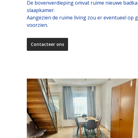
De bovenverdieping omvat ruime nieuwe badkame
slaapkamer.
Aangezien de ruime living zou er eventueel op
voorzien.
Contacteer ons