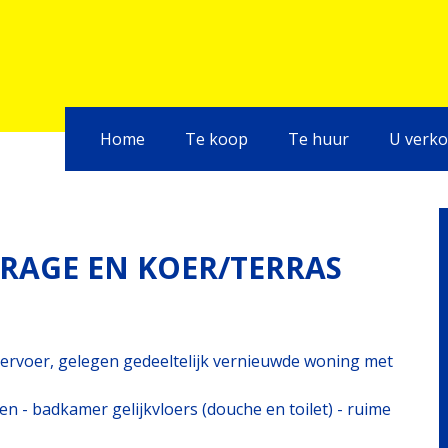
Home
Te koop
Te huur
U verko
RAGE EN KOER/TERRAS
vervoer, gelegen gedeeltelijk vernieuwde woning met
ken - badkamer gelijkvloers (douche en toilet) - ruime