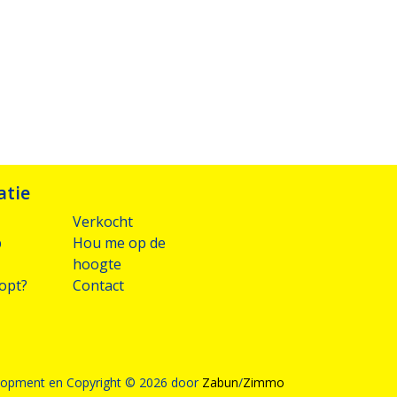
atie
Verkocht
p
Hou me op de
hoogte
opt?
Contact
opment en Copyright © 2026 door
Zabun
/
Zimmo