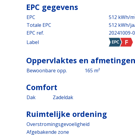
EPC gegevens
EPC
512 kWh/m
Totale EPC
512 kWh/ja
EPC ref.
20241009-0
Label
Oppervlaktes en afmetinge
Bewoonbare opp.
165 m²
Comfort
Dak
Zadeldak
Ruimtelijke ordening
Overstromingsgevoeligheid
Afgebakende zone