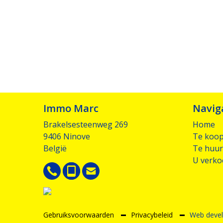
Immo Marc
Navig
Brakelsesteenweg 269
Home
9406 Ninove
Te koo
België
Te huur
U verko
Gebruiksvoorwaarden
Privacybeleid
Web devel