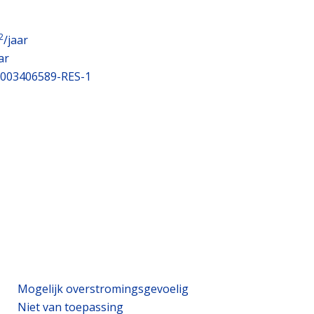
2
/jaar
ar
003406589-RES-1
n
Mogelijk overstromingsgevoelig
Niet van toepassing