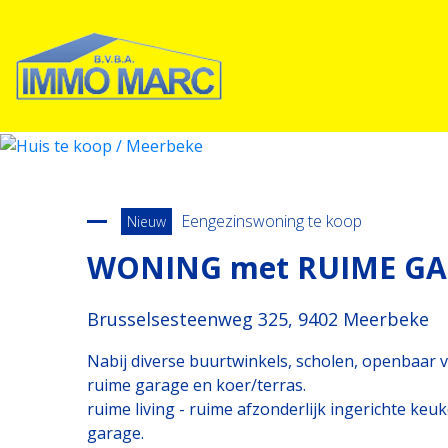
Terug naar overzicht
Eengezinswoning te koop
Nieuw
WONING met RUIME GA
Brusselsesteenweg 325, 9402 Meerbeke
Nabij diverse buurtwinkels, scholen, openbaar 
ruime garage en koer/terras.
ruime living - ruime afzonderlijk ingerichte keu
garage.