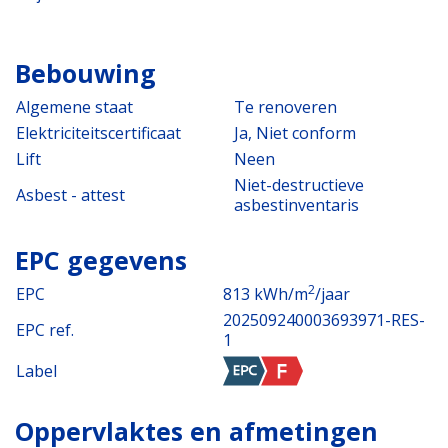
Bebouwing
Algemene staat
Te renoveren
Elektriciteitscertificaat
Ja, Niet conform
Lift
Neen
Niet-destructieve
Asbest - attest
asbestinventaris
EPC gegevens
2
EPC
813 kWh/m
/jaar
202509240003693971-RES-
EPC ref.
1
Label
Oppervlaktes en afmetingen