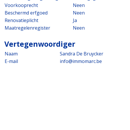
Voorkooprecht
Neen
Beschermd erfgoed
Neen
Renovatieplicht
Ja
Maatregelenregister
Neen
Vertegenwoordiger
Naam
Sandra De Bruycker
E-mail
info@immomarc.be