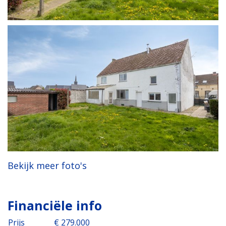
Bekijk meer foto's
Financiële info
Prijs
€ 279.000