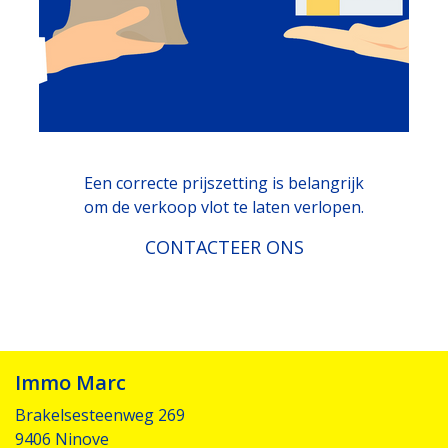
Een correcte prijszetting is belangrijk
om de verkoop vlot te laten verlopen.
CONTACTEER ONS
Immo Marc
Brakelsesteenweg 269
9406 Ninove