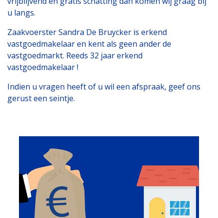
vrijblijvend en gratis schatting dan komen wij graag bij
u langs.
Zaakvoerster Sandra De Bruycker is erkend
vastgoedmakelaar en kent als geen ander de
vastgoedmarkt. Reeds 32 jaar erkend
vastgoedmakelaar !
Indien u vragen heeft of u wil een afspraak, geef ons
gerust een seintje.