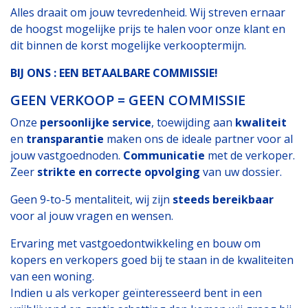
Alles draait om jouw tevredenheid. Wij streven ernaar
de hoogst mogelijke prijs te halen voor onze klant en
dit binnen de korst mogelijke verkooptermijn.
BIJ ONS : EEN BETAALBARE COMMISSIE!
GEEN VERKOOP = GEEN COMMISSIE
Onze
persoonlijke service
, toewijding aan
kwaliteit
en
transparantie
maken ons de ideale partner voor al
jouw vastgoednoden.
Communicatie
met de verkoper.
Zeer
strikte en correcte opvolging
van uw dossier.
Geen 9-to-5 mentaliteit, wij zijn
steeds bereikbaar
voor al jouw vragen en wensen.
Ervaring met vastgoedontwikkeling en bouw om
kopers en verkopers goed bij te staan in de kwaliteiten
van een woning.
Indien u als verkoper geïnteresseerd bent in een