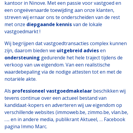
kantoor in Ninove. Met een passie voor vastgoed en
een ongeëvenaarde toewijding aan onze klanten,
streven wij ernaar ons te onderscheiden van de rest
met onze
diepgaande kennis
van de lokale
vastgoedmarkt !
Wij begrijpen dat vastgoedtransacties complex kunnen
zijn, daarom bieden we
uitgebreid advies
en
ondersteuning
gedurende het hele traject tijdens de
verkoop van uw eigendom. Van een realistische
waardebepaling via de nodige attesten tot en met de
notariële akte.
Als
professioneel vastgoedmakelaar
beschikken wij
tevens continue over een actueel bestand van
kandidaat-kopers en adverteren wij uw eigendom op
verschillende websites (immoweb.be, zimmo.be, vlan.be,
….. en in andere media, publikrant Aktueel, … Facebook
pagina Immo Marc.