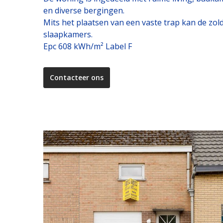
en diverse bergingen.
Mits het plaatsen van een vaste trap kan de zol
slaapkamers.
Epc 608 kWh/m² Label F
Contacteer ons