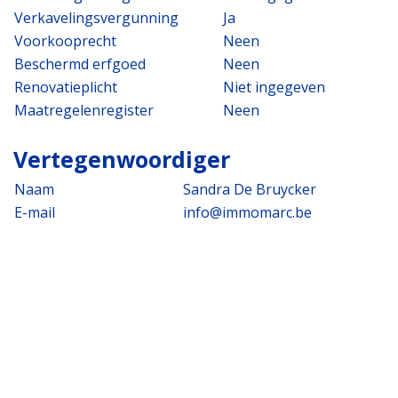
Verkavelingsvergunning
Ja
Voorkooprecht
Neen
Beschermd erfgoed
Neen
Renovatieplicht
Niet ingegeven
Maatregelenregister
Neen
Vertegenwoordiger
Naam
Sandra De Bruycker
E-mail
info@immomarc.be