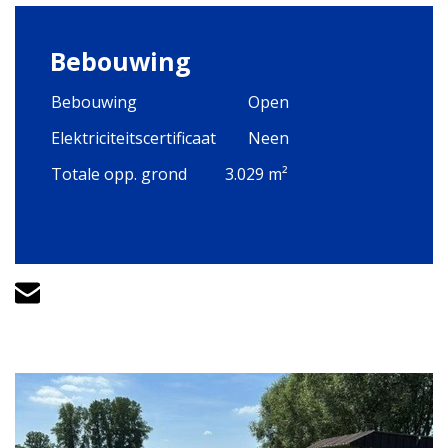
Bebouwing
Bebouwing
Open
Elektriciteitscertificaat
Neen
Totale opp. grond
3.029 m²